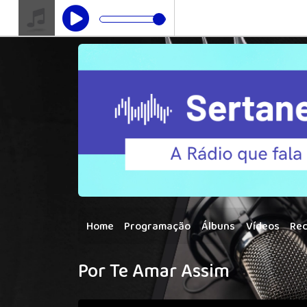
Home
Programação
Álbuns
Vídeos
Re
Por Te Amar Assim